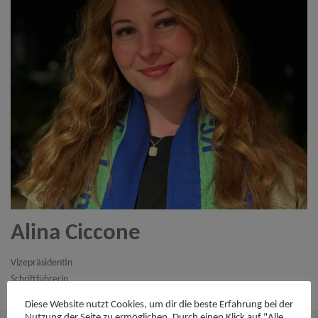
Alina Ciccone
Vizepräsidentin
Schriftführerin
a.ciccone@buersche-domfunken.de
Diese Website nutzt Cookies, um dir die beste Erfahrung bei der
Nutzung der Seite zu ermöglichen. Durch einen Klick auf "Alle