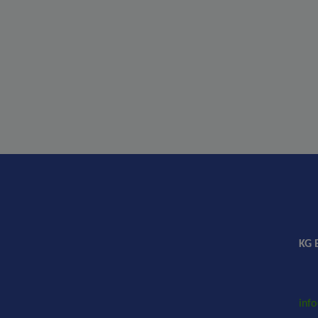
KG 
inf